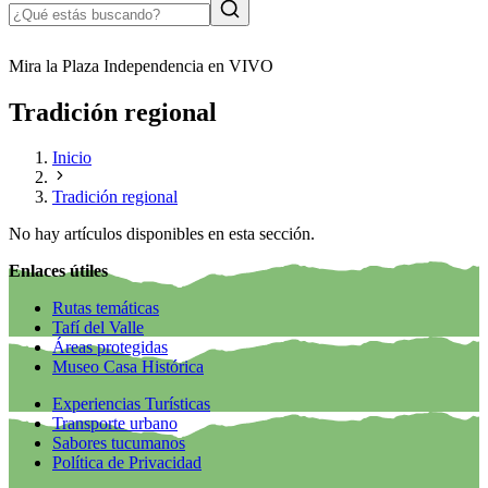
Mira la Plaza Independencia en VIVO
Tradición regional
Inicio
Tradición regional
No hay artículos disponibles en esta sección.
Enlaces útiles
Rutas temáticas
Tafí del Valle
Áreas protegidas
Museo Casa Histórica
Experiencias Turísticas
Transporte urbano
Sabores tucumanos
Política de Privacidad