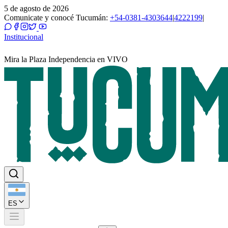
5 de agosto de 2026
Comunicate y conocé Tucumán:
+54-0381-4303644
|
4222199
|
Institucional
Mira la Plaza Independencia en VIVO
ES