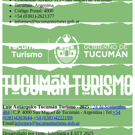
Tucumán- Argentina
Código Postal: 4000
+54 (0381)-2621377
informes@tucumanturismo.gob.ar
Ente Autárquico Tucumán Turismo - 2025 |
24 de Septiembre
484
| C.P. 4000 San Miguel de Tucumán - Argentina | Tel:
+54
(0381)4303644
-
+54 (0381)4222199
|
Email:
informes@tucumanturismo.gob.ar
Desarrollado por Dpto. Informatica EATT 2025