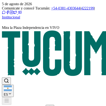
5 de agosto de 2026
Comunicate y conocé Tucumán:
+54-0381-4303644
|
4222199
|
Institucional
Mira la Plaza Independencia en VIVO
ES